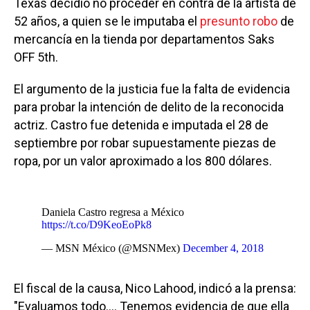
Texas decidió no proceder en contra de la artista de
52 años, a quien se le imputaba el
presunto robo
de
mercancía en la tienda por departamentos Saks
OFF 5th.
El argumento de la justicia fue la falta de evidencia
para probar la intención de delito de la reconocida
actriz. Castro fue detenida e imputada el 28 de
septiembre por robar supuestamente piezas de
ropa, por un valor aproximado a los 800 dólares.
Daniela Castro regresa a México
https://t.co/D9KeoEoPk8
— MSN México (@MSNMex)
December 4, 2018
El fiscal de la causa, Nico Lahood, indicó a la prensa:
"Evaluamos todo.... Tenemos evidencia de que ella