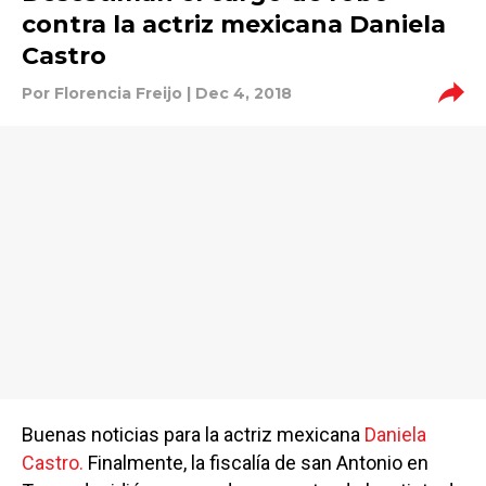
contra la actriz mexicana Daniela
Castro
Por
Florencia Freijo
| Dec 4, 2018
Buenas noticias para la actriz mexicana
Daniela
Castro.
Finalmente, la fiscalía de san Antonio en