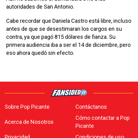
autoridades de San Antonio.
Cabe recordar que Daniela Castro está libre, incluso
antes de que se desestimaran los cargos en su
contra, ya que pagó 815 dólares de fianza. Su
primera audiencia iba a ser el 14 de diciembre, pero
eso ahora quedó sin efecto.
Sobre Pop Picante
Contáctanos
Cómo contactar a Pop
Acerca de Nosotros
Picante
Privacidad
Condiciones de uso