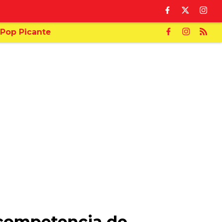
Pop Picante
 competencia de