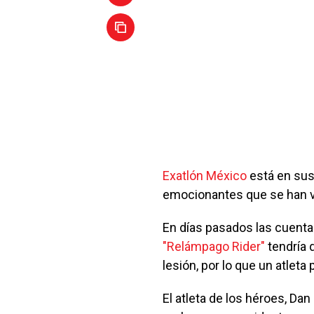
Exatlón México
está en sus
emocionantes que se han vi
En días pasados las cuentas
"Relámpago Rider"
tendría 
lesión, por lo que un atleta 
El atleta de los héroes, D