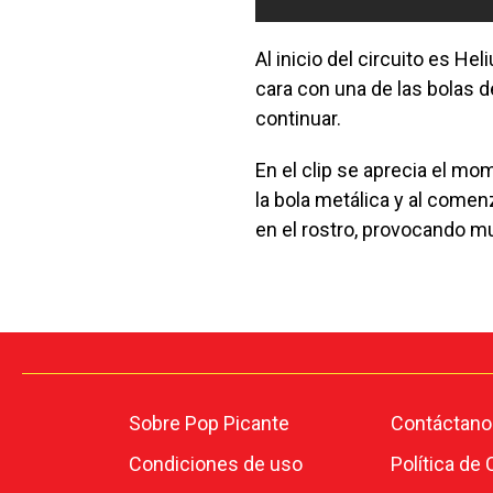
Al inicio del circuito es H
cara con una de las bolas d
continuar.
En el clip se aprecia el m
la bola metálica y al comen
en el rostro, provocando m
Sobre Pop Picante
Contáctano
Condiciones de uso
Política de