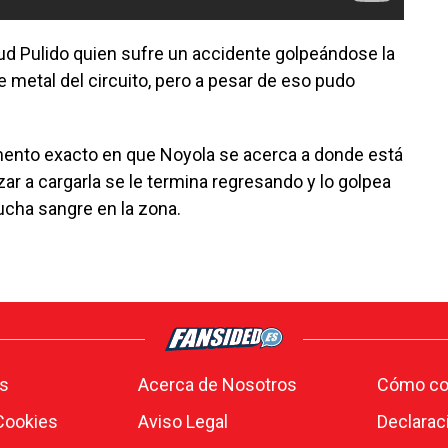
eliud Pulido quien sufre un accidente golpeándose la
e metal del circuito, pero a pesar de eso pudo
omento exacto en que Noyola se acerca a donde está
zar a cargarla se le termina regresando y lo golpea
ucha sangre en la zona.
s
Acerca de Nosotros
Cómo con
 Cookies
Aviso Legal
Declarac