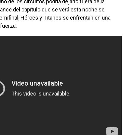
o de los circuitos podría dejarlo fuera de la
ance del capítulo que se verá esta noche se
emifinal, Héroes y Titanes se enfrentan en una
fuerza.