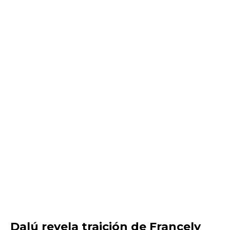
Dalú revela traición de Francely