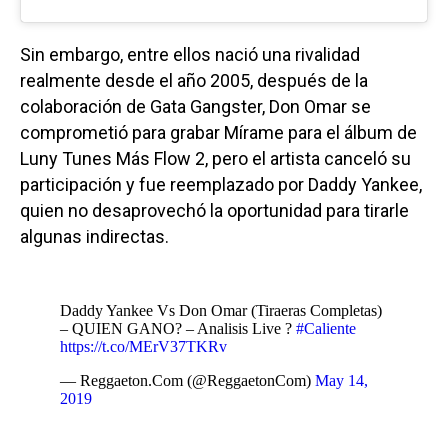
Sin embargo, entre ellos nació una rivalidad
realmente desde el año 2005, después de la
colaboración de Gata Gangster, Don Omar se
comprometió para grabar Mírame para el álbum de
Luny Tunes Más Flow 2, pero el artista canceló su
participación y fue reemplazado por Daddy Yankee,
quien no desaprovechó la oportunidad para tirarle
algunas indirectas.
Daddy Yankee Vs Don Omar (Tiraeras Completas)
– QUIEN GANO? – Analisis Live ?
#Caliente
https://t.co/MErV37TKRv
— Reggaeton.Com (@ReggaetonCom)
May 14,
2019