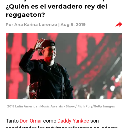
¿Quién es el verdadero rey del
reggaeton?
Por
Ana Karina Lorenzo
| Aug 9, 2019
2018 Latin American Music Awards - Show / Rich Fury/Getty Images
Tanto
Don Omar
como
Daddy Yankee
son