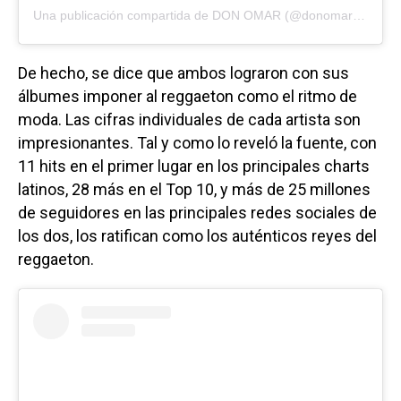
Una publicación compartida de
DON OMAR
(@donomar) el
31 J
De hecho, se dice que ambos lograron con sus
álbumes imponer al reggaeton como el ritmo de
moda. Las cifras individuales de cada artista son
impresionantes. Tal y como lo reveló la fuente, con
11 hits en el primer lugar en los principales charts
latinos, 28 más en el Top 10, y más de 25 millones
de seguidores en las principales redes sociales de
los dos, los ratifican como los auténticos reyes del
reggaeton.