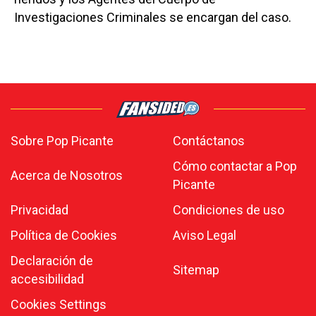
Investigaciones Criminales se encargan del caso.
Sobre Pop Picante
Contáctanos
Cómo contactar a Pop
Acerca de Nosotros
Picante
Privacidad
Condiciones de uso
Política de Cookies
Aviso Legal
Declaración de
Sitemap
accesibilidad
Cookies Settings