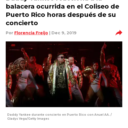
balacera ocurrida en el Coliseo de
Puerto Rico horas después de su
concierto
Por
Florencia Freijo
| Dec 9, 2019
Daddy Yankee durante concierto en Puerto Rico con Anuel AA. /
Gladys Vega/Getty Images