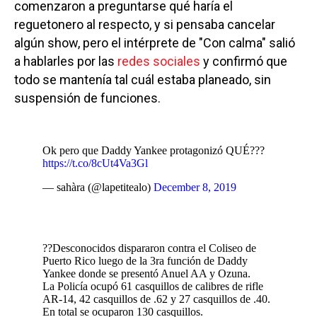
comenzaron a preguntarse qué haría el
reguetonero al respecto, y si pensaba cancelar
algún show, pero el intérprete de "Con calma" salió
a hablarles por las
redes sociales
y confirmó que
todo se mantenía tal cuál estaba planeado, sin
suspensión de funciones.
Ok pero que Daddy Yankee protagonizó QUÉ???
https://t.co/8cUt4Va3Gl
— sahàra (@lapetitealo)
December 8, 2019
??Desconocidos dispararon contra el Coliseo de
Puerto Rico luego de la 3ra función de Daddy
Yankee donde se presentó Anuel AA y Ozuna.
La Policía ocupó 61 casquillos de calibres de rifle
AR-14, 42 casquillos de .62 y 27 casquillos de .40.
En total se ocuparon 130 casquillos.