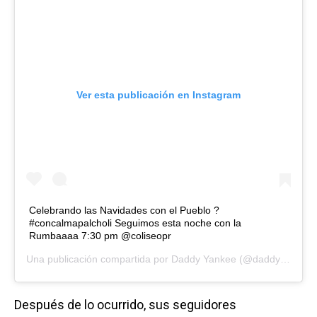
Ver esta publicación en Instagram
Celebrando las Navidades con el Pueblo ?
#concalmapalcholi Seguimos esta noche con la
Rumbaaaa 7:30 pm @coliseopr
Una publicación compartida por
Daddy Yankee
(@daddyyankee) el
Después de lo ocurrido, sus seguidores