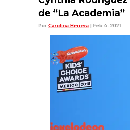
de “La Academia”
Por
Carolina Herrera
| Feb 4, 2021