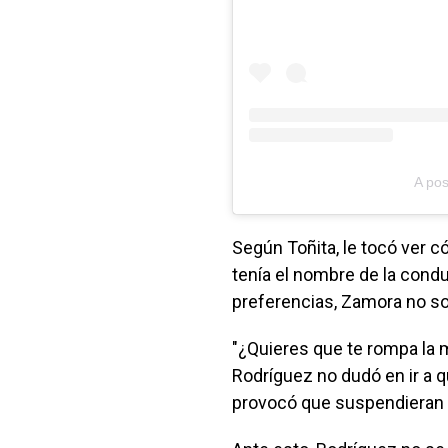
A pos
Según Toñita, le tocó ver c
tenía el nombre de la conduc
preferencias, Zamora no s
"¿Quieres que te rompa la ma
Rodríguez no dudó en ir a qu
provocó que suspendieran a 