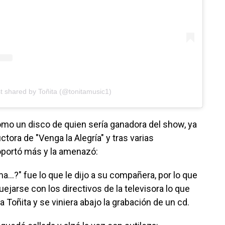
t shared by Toñita (@tonitamusic1)
ómo un disco de quien sería ganadora del show, ya
tora de "Venga la Alegría" y tras varias
oportó más y la amenazó:
...?" fue lo que le dijo a su compañera, por lo que
ejarse con los directivos de la televisora lo que
Toñita y se viniera abajo la grabación de un cd.