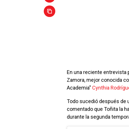
En una reciente entrevista 
Zamora, mejor conocida 
Academia"
Cynthia Rodrígu
Todo sucedió después de u
comentado que Toñita la hab
durante la segunda temporad