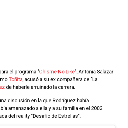
para el programa "
Chisme No Like
", Antonia Salazar
como
Toñita
, acusó a su ex compañera de "La
ez
de haberle arruinado la carrera.
na discusión en la que Rodríguez había
ía amenazado a ella y a su familia en el 2003
a del reality "Desafío de Estrellas".