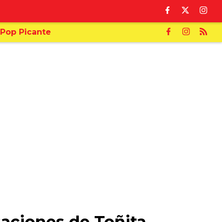
Pop Picante
saciones de Toñita