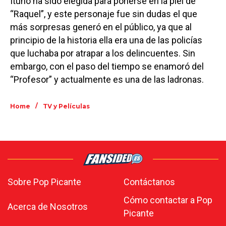
Ituño ha sido elegida para ponerse en la piel de
“Raquel”, y este personaje fue sin dudas el que
más sorpresas generó en el público, ya que al
principio de la historia ella era una de las policías
que luchaba por atrapar a los delincuentes. Sin
embargo, con el paso del tiempo se enamoró del
“Profesor” y actualmente es una de las ladronas.
/
Home
TV y Películas
Sobre Pop Picante
Contáctanos
Cómo contactar a Pop
Acerca de Nosotros
Picante