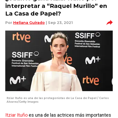
interpretar a “Raquel Murillo” en
La Casa de Papel?
Por
Heliana Guirado
| Sep 23, 2021
Itziar Ituño es una de las protagonistas de La Casa de Papel / Carlos
Alvarez/Getty Images
Itziar Ituño
es una de las actrices más importantes