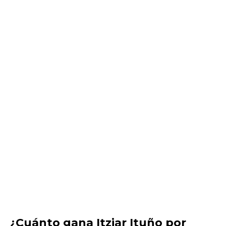
¿Cuánto gana Itziar Ituño por