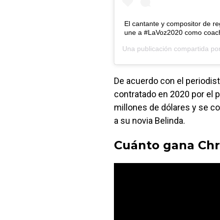
El cantante y compositor de r
une a #LaVoz2020 como coach
Una publicación compartida po
De acuerdo con el periodista
contratado en 2020 por el
millones de dólares y se co
a su novia Belinda.
Cuánto gana Chr