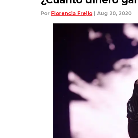
Por
Florencia Freijo
| Aug 20, 2020