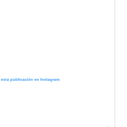
 esta publicación en Instagram