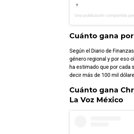
?
Una publicación compartida po
Cuánto gana por 
Según el Diario de Finanzas
género regional y por eso 
ha estimado que por cada s
decir más de 100 mil dólare
Cuánto gana Chri
La Voz México