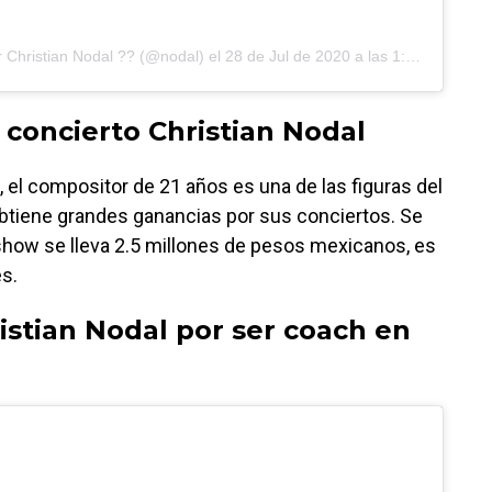
r
Christian Nodal ??
(@nodal) el
28 de Jul de 2020 a las 1:39 PDT
concierto Christian Nodal
, el compositor de 21 años es una de las figuras del
obtiene grandes ganancias por sus conciertos. Se
how se lleva 2.5 millones de pesos mexicanos, es
s.
stian Nodal por ser coach en