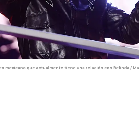
ico mexicano que actualmente tiene una relación con Belinda / M