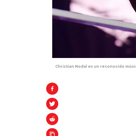
Christian Nodal es un reconocido mús