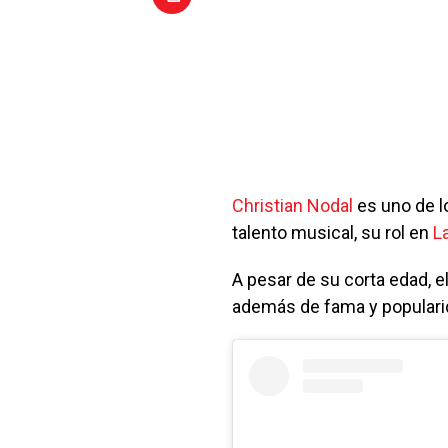
Christian Nodal
es uno de l
talento musical, su rol en
L
A pesar de su corta edad, e
además de fama y populari