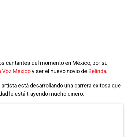
os cantantes del momento en México, por su
a Voz México
y ser el nuevo novio de
Belinda.
l artista está desarrollando una carrera exitosa que
dad le está trayendo mucho dinero.