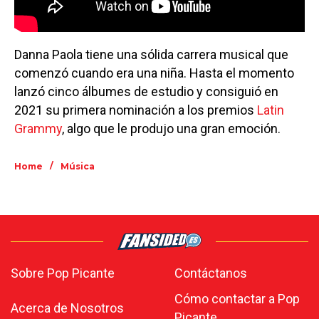
Danna Paola tiene una sólida carrera musical que
comenzó cuando era una niña. Hasta el momento
lanzó cinco álbumes de estudio y consiguió en
2021 su primera nominación a los premios
Latin
Grammy
, algo que le produjo una gran emoción.
/
Home
Música
Sobre Pop Picante
Contáctanos
Cómo contactar a Pop
Acerca de Nosotros
Picante