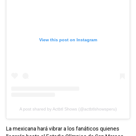
View this post on Instagram
A post shared by Actbtl Shows (@actbtlshowsperu)
La mexicana hará vibrar a los fanáticos quienes