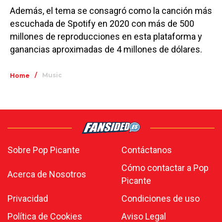
Además, el tema se consagró como la canción más
escuchada de Spotify en 2020 con más de 500
millones de reproducciones en esta plataforma y
ganancias aproximadas de 4 millones de dólares.
/
Music
Home
Sobre Pop Picante
Contáctanos
Cómo contactar a Pop
Acerca de Nosotros
Picante
Privacidad
Condiciones de uso
Política de Cookies
Aviso Legal