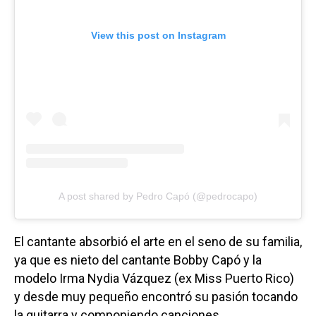
View this post on Instagram
A post shared by Pedro Capó (@pedrocapo)
El cantante absorbió el arte en el seno de su familia,
ya que es nieto del cantante Bobby Capó y la
modelo Irma Nydia Vázquez (ex Miss Puerto Rico)
y desde muy pequeño encontró su pasión tocando
la guitarra y componiendo canciones.