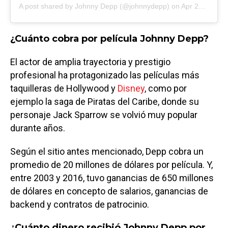
A post shared by
Johnny Depp
(@johnnydepp) on
Apr 20, 2020 at 11:06am PDT
¿Cuánto cobra por película Johnny Depp?
El actor de amplia trayectoria y prestigio
profesional ha protagonizado las películas más
taquilleras de Hollywood y
Disney
, como por
ejemplo la saga de Piratas del Caribe, donde su
personaje Jack Sparrow se volvió muy popular
durante años.
Según el sitio antes mencionado, Depp cobra un
promedio de 20 millones de dólares por película. Y,
entre 2003 y 2016, tuvo ganancias de 650 millones
de dólares en concepto de salarios, ganancias de
backend y contratos de patrocinio.
¿Cuánto dinero recibió Johnny Depp por