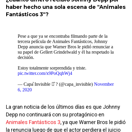
haber hecho una sola escena de "Animales
Fantásticos 3"?
Pese a que ya se encontraba filmando parte de la
tercera película de Animales Fantásticos, Johnny
Depp anuncia que Warner Bros le pidió renunciar a
su papel de Gellert Grindelwald y él ha respetado la
decisión.
Estoy totalmente sorprendida y triste.
pic.twitter.com/x9PoQqhWj4
— Capa͛ Invisible ⚯͛ ? (@capa_invisible)
November
6, 2020
La gran noticia de los últimos días es que Johnny
Depp no continuará con su protagónico en
Animales Fantásticos 3
, ya que Warner Bros le pidió
la renuncia luego de que el actor perdiera el juicio