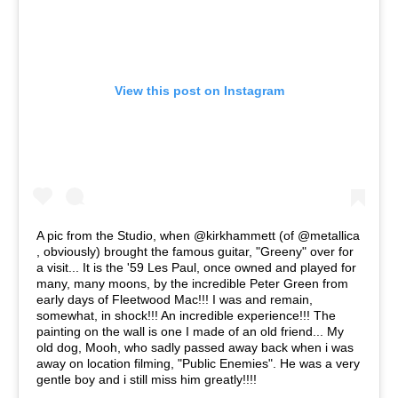
View this post on Instagram
A pic from the Studio, when @kirkhammett (of @metallica
, obviously) brought the famous guitar, "Greeny" over for
a visit... It is the '59 Les Paul, once owned and played for
many, many moons, by the incredible Peter Green from
early days of Fleetwood Mac!!! I was and remain,
somewhat, in shock!!! An incredible experience!!! The
painting on the wall is one I made of an old friend... My
old dog, Mooh, who sadly passed away back when i was
away on location filming, "Public Enemies". He was a very
gentle boy and i still miss him greatly!!!!