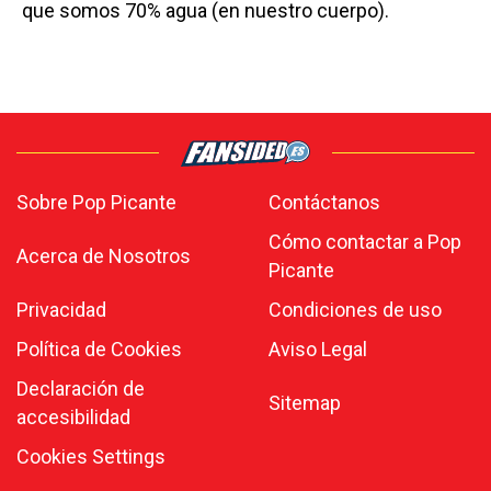
que somos 70% agua (en nuestro cuerpo).
Sobre Pop Picante
Contáctanos
Cómo contactar a Pop
Acerca de Nosotros
Picante
Privacidad
Condiciones de uso
Política de Cookies
Aviso Legal
Declaración de
Sitemap
accesibilidad
Cookies Settings