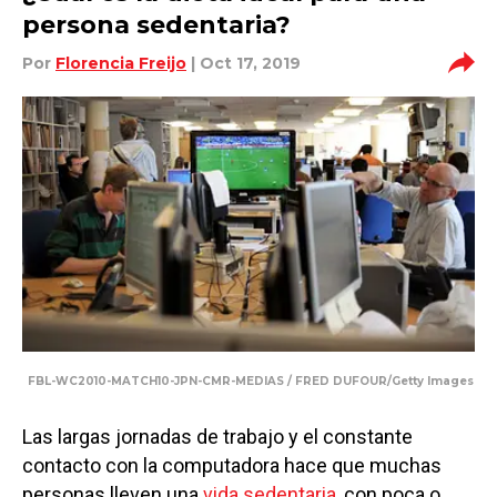
persona sedentaria?
Por
Florencia Freijo
| Oct 17, 2019
FBL-WC2010-MATCH10-JPN-CMR-MEDIAS / FRED DUFOUR/Getty Images
Las largas jornadas de trabajo y el constante
contacto con la computadora hace que muchas
personas lleven una
vida sedentaria,
con poca o