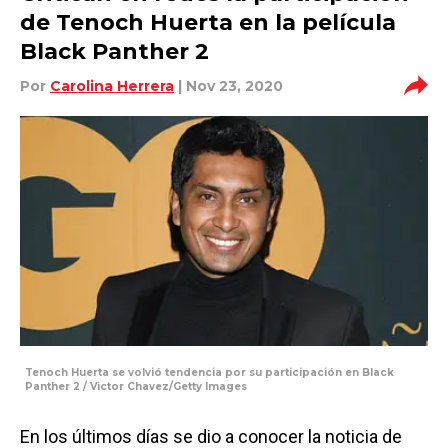
de Tenoch Huerta en la película
Black Panther 2
Por
Carolina Herrera
| Nov 23, 2020
Tenoch Huerta se volvió tendencia por su participación en Black
Panther 2 / Victor Chavez/Getty Images
En los últimos días se dio a conocer la noticia de