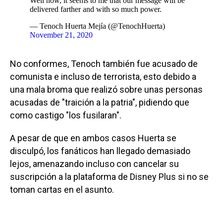
Well now, it seems to me that our message will be
delivered farther and with so much power.
— Tenoch Huerta Mejía (@TenochHuerta)
November 21, 2020
No conformes, Tenoch también fue acusado de
comunista e incluso de terrorista, esto debido a
una mala broma que realizó sobre unas personas
acusadas de "traición a la patria", pidiendo que
como castigo "los fusilaran".
A pesar de que en ambos casos Huerta se
disculpó, los fanáticos han llegado demasiado
lejos, amenazando incluso con cancelar su
suscripción a la plataforma de Disney Plus si no se
toman cartas en el asunto.