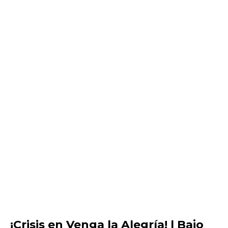
¡Crisis en Venga la Alegría! | Bajo