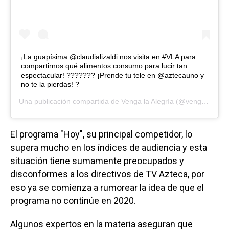
¡La guapísima @claudializaldi nos visita en #VLA para
compartirnos qué alimentos consumo para lucir tan
espectacular! ??????? ¡Prende tu tele en @aztecauno y
no te la pierdas! ?
Una publicación compartida de
Venga la Alegría
(@vengalaalegriatva) el
El programa "Hoy", su principal competidor, lo
supera mucho en los índices de audiencia y esta
situación tiene sumamente preocupados y
disconformes a los directivos de TV Azteca, por
eso ya se comienza a rumorear la idea de que el
programa no continúe en 2020.
Algunos expertos en la materia aseguran que