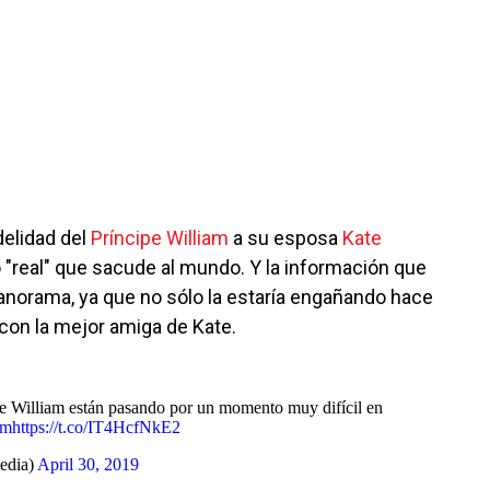
delidad del
Príncipe William
a su esposa
Kate
 "real" que sacude al mundo. Y la información que
panorama, ya que no sólo la estaría engañando hace
con la mejor amiga de Kate.
pe William están pasando por un momento muy difícil en
am
https://t.co/IT4HcfNkE2
edia)
April 30, 2019