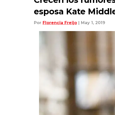
esposa Kate Middl
Por
Florencia Freijo
| May 1, 2019