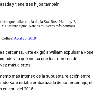
casada y tiene tres hijos también.
rida que bailar con la tía, la Sra. Rose Hanbury ?,
Y el affaire sigue. Kate es mil veces más hermosa.
p
_Colliee)
April 26, 2019
es cercanas, Kate exigió a William expulsar a Rose
istades, lo que indica que los rumores de
 vez más ciertos.
ento más intenso de la supuesta relación entre
ando Kate estaba embarazada de su tercer hijo, el
 en abril del 2018.