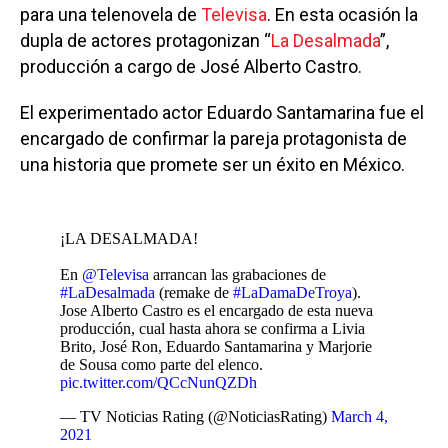
para una telenovela de
Televisa
. En esta ocasión la
dupla de actores protagonizan “
La Desalmada
”,
producción a cargo de José Alberto Castro.
El experimentado actor Eduardo Santamarina fue el
encargado de confirmar la pareja protagonista de
una historia que promete ser un éxito en México.
¡LA DESALMADA!
En
@Televisa
arrancan las grabaciones de
#LaDesalmada
(remake de
#LaDamaDeTroya
).
Jose Alberto Castro es el encargado de esta nueva
producción, cual hasta ahora se confirma a Livia
Brito, José Ron, Eduardo Santamarina y Marjorie
de Sousa como parte del elenco.
pic.twitter.com/QCcNunQZDh
— TV Noticias Rating (@NoticiasRating)
March 4,
2021