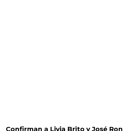
Confirman a Livia Brito y José Ron