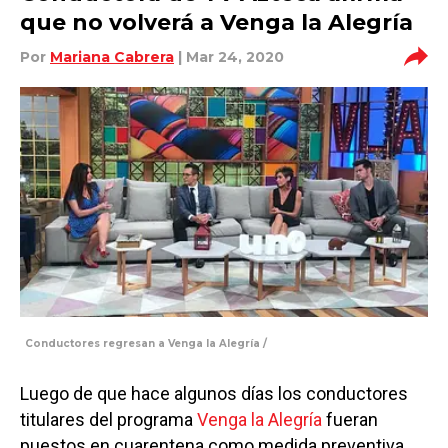
que no volverá a Venga la Alegría
Por
Mariana Cabrera
| Mar 24, 2020
Conductores regresan a Venga la Alegría /
Luego de que hace algunos días los conductores
titulares del programa
Venga la Alegría
fueran
puestos en cuarentena como medida preventiva