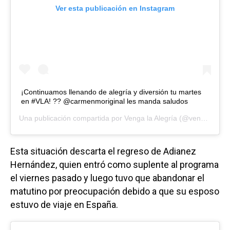
Ver esta publicación en Instagram
¡Continuamos llenando de alegría y diversión tu martes
en #VLA! ?? @carmenmoriginal les manda saludos
Una publicación compartida por
Venga la Alegría
(@vengalaalegriatva) el
Esta situación descarta el regreso de Adianez
Hernández, quien entró como suplente al programa
el viernes pasado y luego tuvo que abandonar el
matutino por preocupación debido a que su esposo
estuvo de viaje en España.