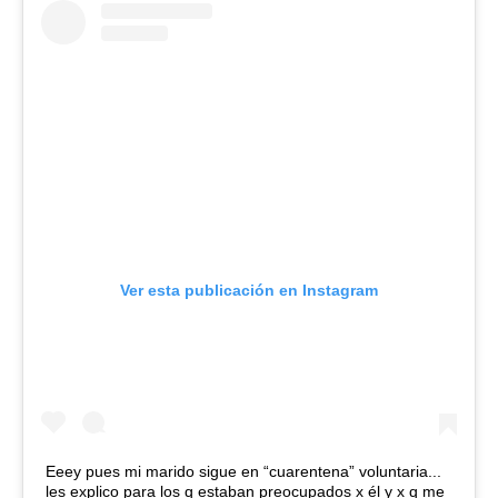
Ver esta publicación en Instagram
Eeey pues mi marido sigue en “cuarentena” voluntaria...
les explico para los q estaban preocupados x él y x q me