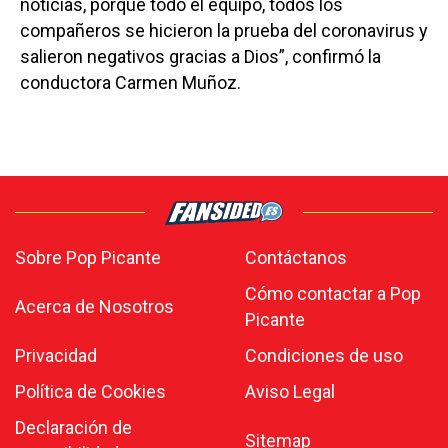
noticias, porque todo el equipo, todos los
compañeros se hicieron la prueba del coronavirus y
salieron negativos gracias a Dios”, confirmó la
conductora Carmen Muñoz.
Sobre Pop Picante
Contáctanos
Cómo contactar a Pop
Acerca de Nosotros
Picante
Privacidad
Condiciones de uso
Política de Cookies
Aviso Legal
Declaración de
Sitemap