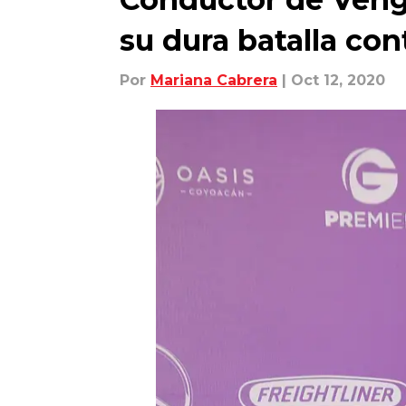
su dura batalla con
Por
Mariana Cabrera
| Oct 12, 2020