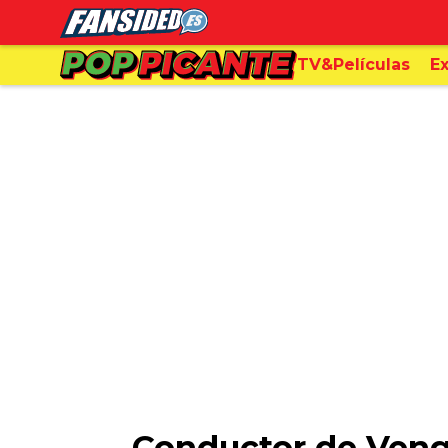
TV&Películas
Ex
Conductor de Venga