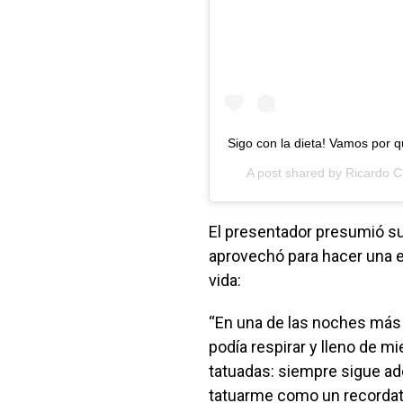
Sigo con la dieta! Vamos por q
A post shared by
Ricardo C
El presentador presumió su
aprovechó para hacer una e
vida:
“En una de las noches más 
podía respirar y lleno de 
tatuadas: siempre sigue ad
tatuarme como un recordato