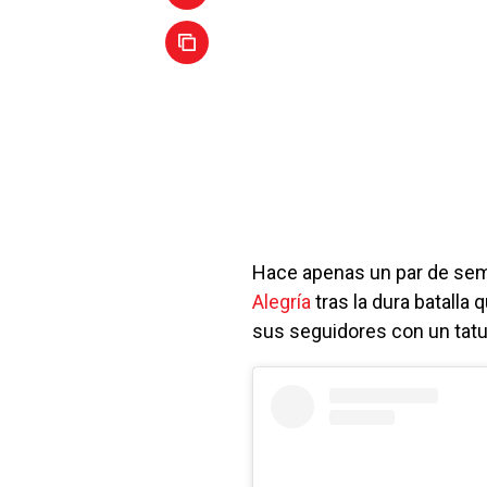
Hace apenas un par de se
Alegría
tras la dura batalla 
sus seguidores con un tatua