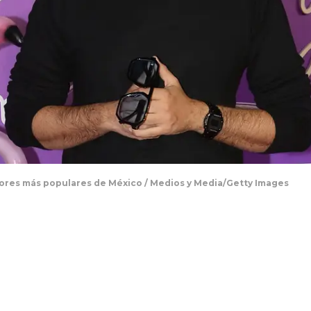
ores más populares de México / Medios y Media/Getty Images