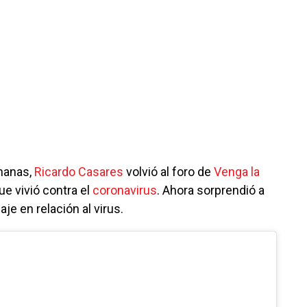
manas,
Ricardo Casares
volvió al foro de
Venga la
que vivió contra el
coronavirus
. Ahora sorprendió a
je en relación al virus.