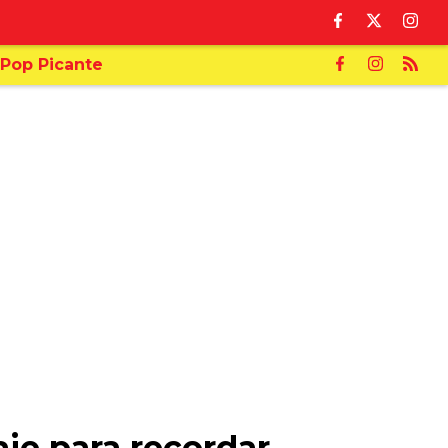
Pop Picante
aje para recordar