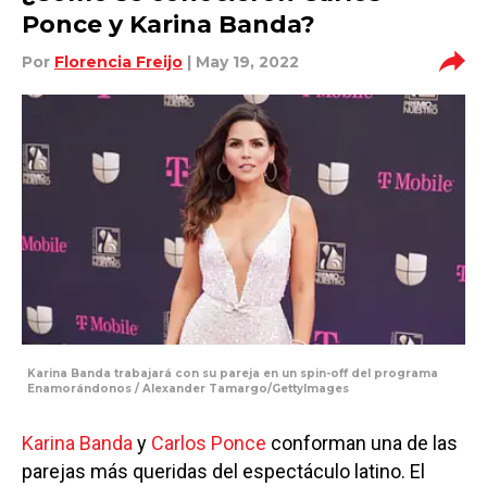
Ponce y Karina Banda?
Por
Florencia Freijo
| May 19, 2022
Karina Banda trabajará con su pareja en un spin-off del programa
Enamorándonos / Alexander Tamargo/GettyImages
Karina Banda
y
Carlos Ponce
conforman una de las
parejas más queridas del espectáculo latino. El