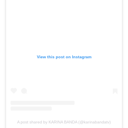
View this post on Instagram
A post shared by KARINA BANDA (@karinabandatv)