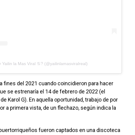
 Yailin la Mas Viral ♋️? (@yailinlamasviralreal)
a fines del 2021 cuando coincidieron para hacer
e se estrenaría el 14 de febrero de 2022 (el
 Karol G). En aquella oportunidad, trabajo de por
r a primera vista, de un flechazo, según indica la
 puertorriqueños fueron captados en una discoteca