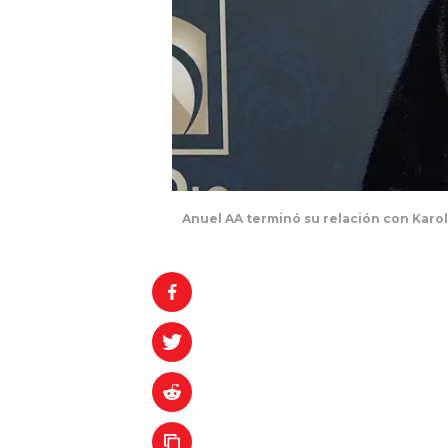
Anuel AA terminó su relación con Karo