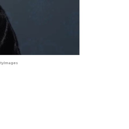
ttyImages