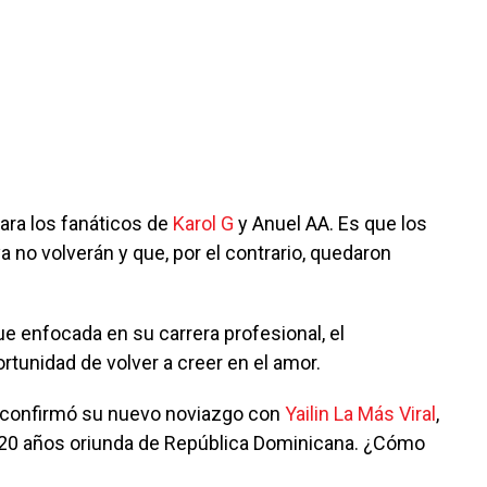
ara los fanáticos de
Karol G
y Anuel AA. Es que los
a no volverán y que, por el contrario, quedaron
e enfocada en su carrera profesional, el
ortunidad de volver a creer en el amor.
confirmó su nuevo noviazgo con
Yailin La Más Viral
,
e 20 años oriunda de República Dominicana. ¿Cómo