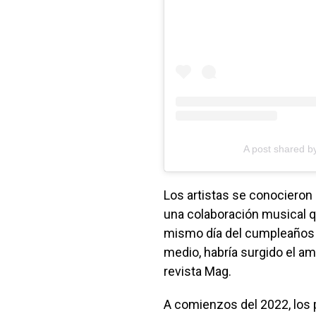
A post shared by
Los artistas se conocieron 
una colaboración musical qu
mismo día del cumpleaños de
medio, habría surgido el amo
revista Mag.
A comienzos del 2022, los