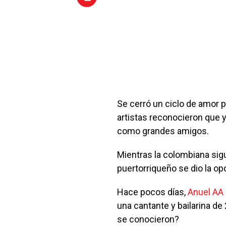
Se cerró un ciclo de amor p
artistas reconocieron que y
como grandes amigos.
Mientras la colombiana sigu
puertorriqueño se dio la op
Hace pocos días,
Anuel AA
una cantante y bailarina d
se conocieron?