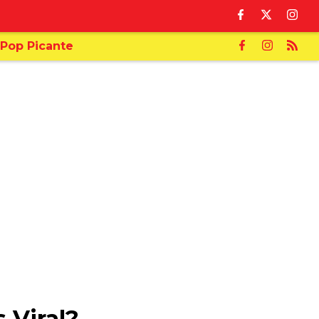
Pop Picante
 Viral?