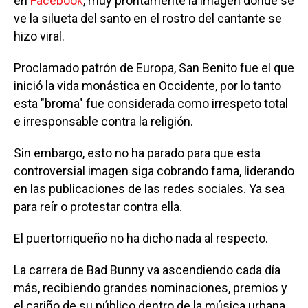
en
Facebook
, muy prontamente la imagen donde se
ve la silueta del santo en el rostro del cantante se
hizo viral.
Proclamado patrón de Europa, San Benito fue el que
inició la vida monástica en Occidente, por lo tanto
esta "broma" fue considerada como irrespeto total
e irresponsable contra la religión.
Sin embargo, esto no ha parado para que esta
controversial imagen siga cobrando fama, liderando
en las publicaciones de las redes sociales. Ya sea
para reír o protestar contra ella.
El puertorriqueño no ha dicho nada al respecto.
La carrera de Bad Bunny va ascendiendo cada día
más, recibiendo grandes nominaciones, premios y
el cariño de su público dentro de la música urbana.