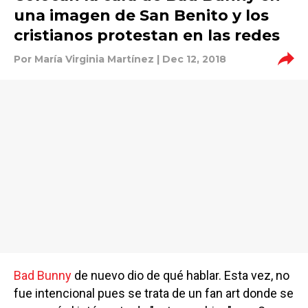
una imagen de San Benito y los
cristianos protestan en las redes
Por
María Virginia Martínez
| Dec 12, 2018
Bad Bunny
de nuevo dio de qué hablar. Esta vez, no
fue intencional pues se trata de un fan art donde se