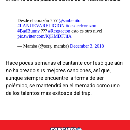
Desde el corazón ? ??
@sanbenito
#LANUEVARELIGION
#desdeelcorazon
#BadBunny
???
#Reggaeton
esto es otro nivel
pic.twitter.com/KjKMDFJifA
— Mamba (@serg_mamba)
December 3, 2018
Hace pocas semanas el cantante confesó que aún
no ha creado sus mejores canciones, así que,
aunque siempre encuentre la forma de ser
polémico, se mantendrá en el mercado como uno
de los talentos más exitosos del trap.