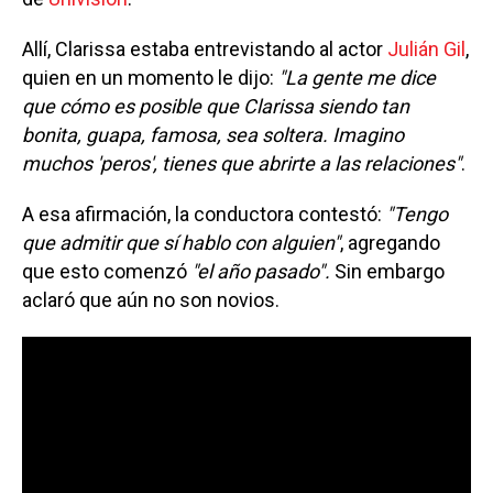
Allí, Clarissa estaba entrevistando al actor
Julián Gil
,
quien en un momento le dijo:
"La gente me dice
que cómo es posible que Clarissa siendo tan
bonita, guapa, famosa, sea soltera. Imagino
muchos 'peros', tienes que abrirte a las relaciones"
.
A esa afirmación, la conductora contestó:
"Tengo
que admitir que sí hablo con alguien"
, agregando
que esto comenzó
"el año pasado".
Sin embargo
aclaró que aún no son novios.