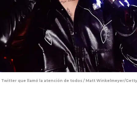
n Twitter que llamó la atención de todos / Matt Winkelmeyer/Gett