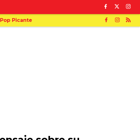
Pop Picante
ensaje sobre su