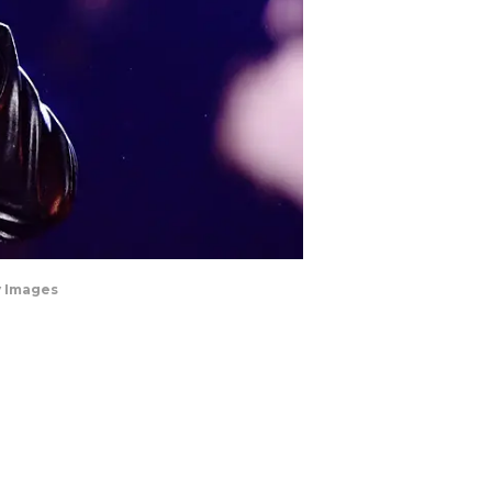
y Images