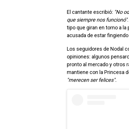
El cantante escribió:
"No od
que siempre nos funcionó"
tipo que giran en torno a la
acusada de estar fingiendo
Los seguidores de Nodal c
opiniones: algunos pensaro
pronto al mercado y otros r
mantiene con la Princesa d
"merecen ser felices".