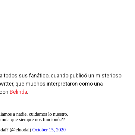
a todos sus fanático, cuando publicó un misterioso
witter, que muchos interpretaron como una
 con
Belinda
.
iamos a nadie, cuidamos lo nuestro.
rmula que siempre nos funcionó.??
dal? (@elnodal)
October 15, 2020