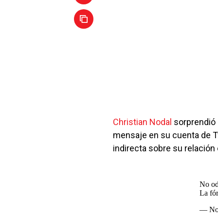
Christian Nodal
sorprendió 
mensaje en su cuenta de T
indirecta sobre su relación
No od
La fó
— No