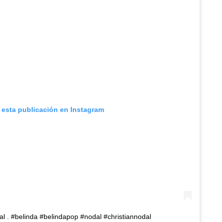
 esta publicación en Instagram
l . #belinda #belindapop #nodal #christiannodal