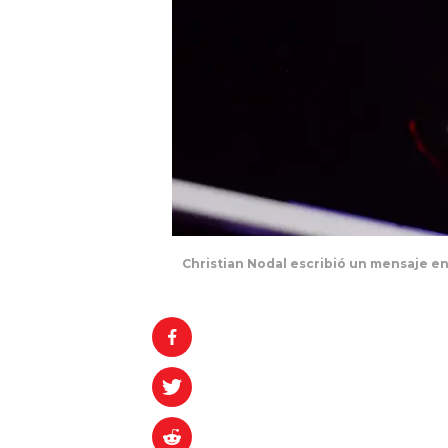
Christian Nodal escribió un mensaje e