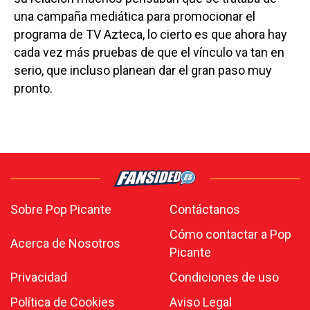
una campaña mediática para promocionar el
programa de TV Azteca, lo cierto es que ahora hay
cada vez más pruebas de que el vínculo va tan en
serio, que incluso planean dar el gran paso muy
pronto.
Sobre Pop Picante
Contáctanos
Cómo contactar a Pop
Acerca de Nosotros
Picante
Privacidad
Condiciones de uso
Política de Cookies
Aviso Legal