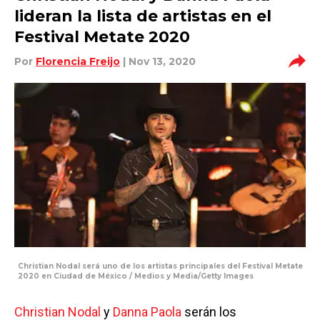
lideran la lista de artistas en el
Festival Metate 2020
Por
Florencia Freijo
| Nov 13, 2020
Christian Nodal será uno de los artistas principales del Festival Metate
2020 en Ciudad de México / Medios y Media/Getty Images
Christian Nodal
y
Danna Paola
serán los