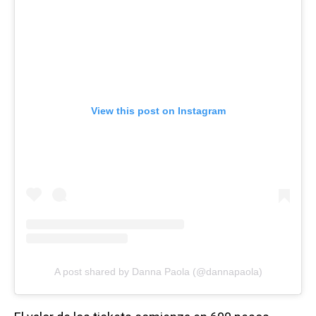
View this post on Instagram
A post shared by Danna Paola (@dannapaola)