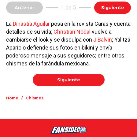
1 de 5
Anterior
Siguiente
La
Dinastía Aguilar
posa en la revista Caras y cuenta
detalles de su vida;
Christian Nodal
vuelve a
cambiarse el look y se disculpa con
J Balvin
; Yalitza
Aparicio defiende sus fotos en bikini y envía
poderoso mensaje a sus seguidores; entre otros
chismes de la farándula mexicana.
Siguiente
/
Home
Chismes