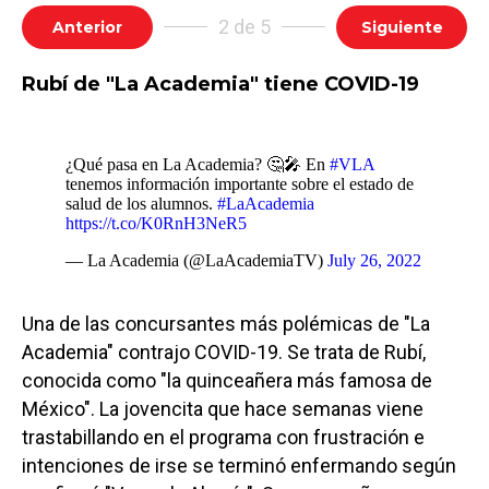
2 de 5
Anterior
Siguiente
Rubí de "La Academia" tiene COVID-19
¿Qué pasa en La Academia? 🤔🎤 En
#VLA
tenemos información importante sobre el estado de
salud de los alumnos.
#LaAcademia
https://t.co/K0RnH3NeR5
— La Academia (@LaAcademiaTV)
July 26, 2022
Una de las concursantes más polémicas de "La
Academia" contrajo COVID-19. Se trata de Rubí,
conocida como "la quinceañera más famosa de
México". La jovencita que hace semanas viene
trastabillando en el programa con frustración e
intenciones de irse se terminó enfermando según