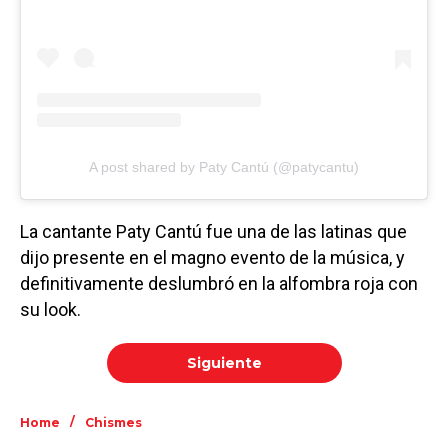
A post shared by Paty Cantú (@patycantu)
La cantante Paty Cantú fue una de las latinas que
dijo presente en el magno evento de la música, y
definitivamente deslumbró en la alfombra roja con
su look.
Siguiente
/
Home
Chismes