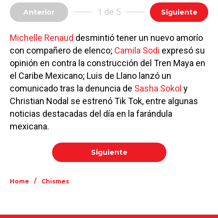
1 de 5
Anterior
Siguiente
Michelle Renaud
desmintió tener un nuevo amorío
con compañero de elenco;
Camila Sodi
expresó su
opinión en contra la construcción del Tren Maya en
el Caribe Mexicano; Luis de Llano lanzó un
comunicado tras la denuncia de
Sasha Sokol
y
Christian Nodal se estrenó Tik Tok, entre algunas
noticias destacadas del día en la farándula
mexicana.
Siguiente
/
Home
Chismes