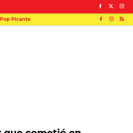
Pop Picante
or que cometió en