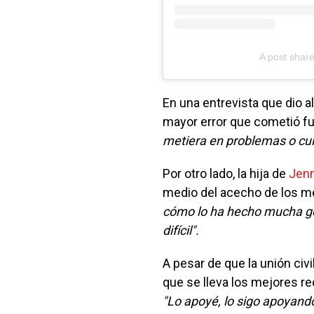
A post sha
En una entrevista que dio 
mayor error que cometió f
metiera en problemas o cui
Por otro lado, la hija de
Jenn
medio del acecho de los m
cómo lo ha hecho mucha gen
difícil".
A pesar de que la unión civi
que se lleva los mejores re
"Lo apoyé, lo sigo apoyando