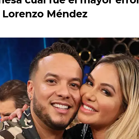
n Lorenzo Méndez