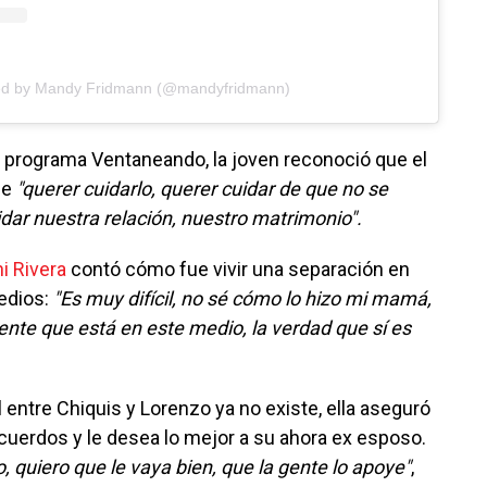
red by Mandy Fridmann (@mandyfridmann)
al programa Ventaneando, la joven reconoció que el
ue
"querer cuidarlo, querer cuidar de que no se
dar nuestra relación, nuestro matrimonio".
i Rivera
contó cómo fue vivir una separación en
edios:
"Es muy difícil, no sé cómo lo hizo mi mamá,
te que está en este medio, la verdad que sí es
l entre Chiquis y Lorenzo ya no existe, ella aseguró
cuerdos y le desea lo mejor a su ahora ex esposo.
, quiero que le vaya bien, que la gente lo apoye"
,