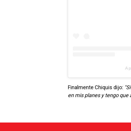
A p
Finalmente Chiquis dijo:
"S
en mis planes y tengo que a