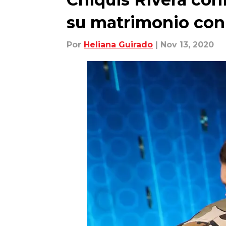
su matrimonio co
Por
Heliana Guirado
| Nov 13, 2020