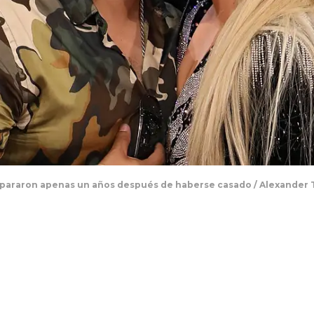
epararon apenas un años después de haberse casado / Alexander