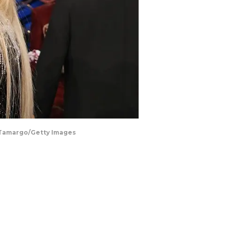
 Tamargo/Getty Images