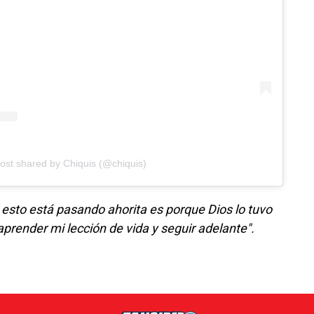
ost shared by Chiquis (@chiquis)
i esto está pasando ahorita es porque Dios lo tuvo
prender mi lección de vida y seguir adelante".