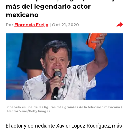
más del legendario actor
mexicano
Por
Florencia Freijo
| Oct 21, 2020
Chabelo es una de las figuras más grandes de la televisión mexicana /
Hector Vivas/Getty Images
El actor y comediante Xavier López Rodríguez, más