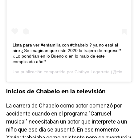
Lista para ver #enfamilia con #chabelo ? ya no está al
aire ¿Se imaginan que este 2020 lo trajera de regreso?
¿Lo pondrían en lo Bueno o en lo malo de este
complicado año?
Una publicación compartida por
Cinthya Legarreta
(@cindylegarreta) el
Inicios de Chabelo en la televisión
La carrera de Chabelo como actor comenzó por
accidente cuando en el programa "Carrusel
musical" necesitaban un actor que interprete a un
niño que ese día se ausentó. En ese momento
Xavier trabajaba como asistente pero se aventuró y