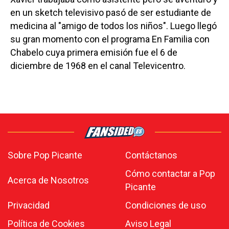
en un sketch televisivo pasó de ser estudiante de
medicina al "amigo de todos los niños". Luego llegó
su gran momento con el programa En Familia con
Chabelo cuya primera emisión fue el 6 de
diciembre de 1968 en el canal Televicentro.
Sobre Pop Picante
Contáctanos
Cómo contactar a Pop
Acerca de Nosotros
Picante
Privacidad
Condiciones de uso
Política de Cookies
Aviso Legal