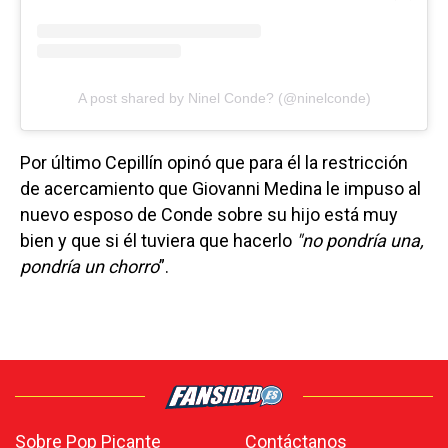
A post shared by Ninel Conde? (@ninelconde)
Por último Cepillín opinó que para él la restricción
de acercamiento que Giovanni Medina le impuso al
nuevo esposo de Conde sobre su hijo está muy
bien y que si él tuviera que hacerlo
"no pondría una,
pondría un chorro
”.
Sobre Pop Picante
Contáctanos