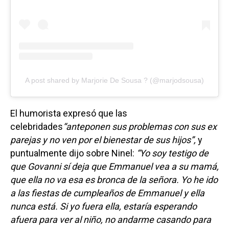
A post shared by Marjorie De Sousa ? (@marjodsousa)
El humorista expresó que las
celebridades
“anteponen sus problemas con sus ex
parejas y no ven por el bienestar de sus hijos”,
y
puntualmente dijo sobre Ninel:
“Yo soy testigo de
que Govanni sí deja que Emmanuel vea a su mamá,
que ella no va esa es bronca de la señora. Yo he ido
a las fiestas de cumpleaños de Emmanuel y ella
nunca está. Si yo fuera ella, estaría esperando
afuera para ver al niño, no andarme casando para