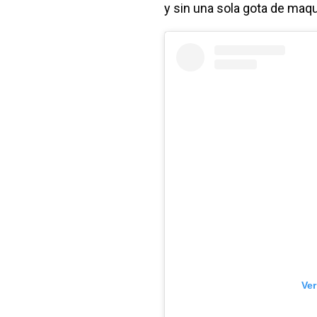
y sin una sola gota de maqui
Ver