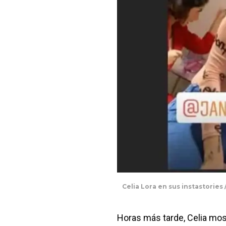
Celia Lora en sus instastories 
Horas más tarde, Celia mostr