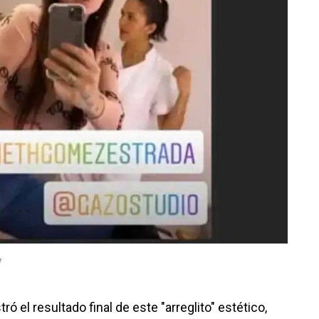
/
ó el resultado final de este "arreglito" estético,