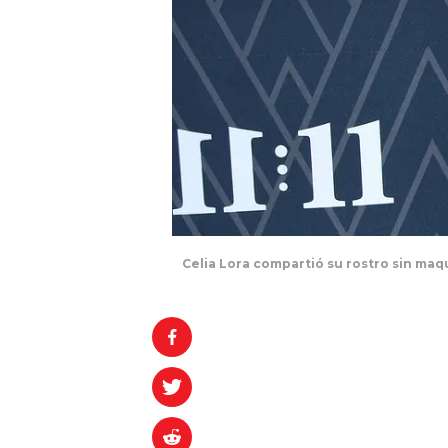
Celia Lora compartió su rostro sin maqu