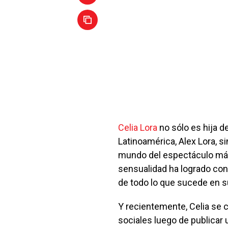
Celia Lora
no sólo es hija d
Latinoamérica, Alex Lora, s
mundo del espectáculo más
sensualidad ha logrado conq
de todo lo que sucede en su
Y recientemente, Celia se 
sociales luego de publicar 