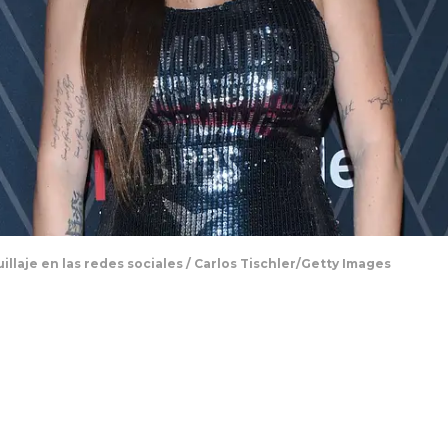
illaje en las redes sociales / Carlos Tischler/Getty Images