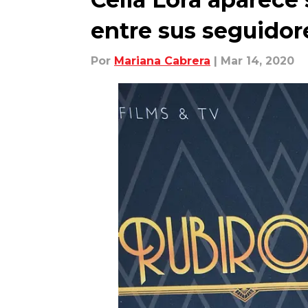
entre sus seguidor
Por
Mariana Cabrera
| Mar 14, 2020