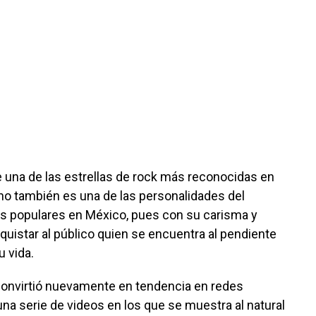
e una de las estrellas de rock más reconocidas en
ino también es una de las personalidades del
 populares en México, pues con su carisma y
uistar al público quien se encuentra al pendiente
 vida.
convirtió nuevamente en tendencia en redes
una serie de videos en los que se muestra al natural