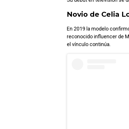
Novio de Celia L
En 2019 la modelo confirmó
reconocido influencer de M
el vínculo continúa.