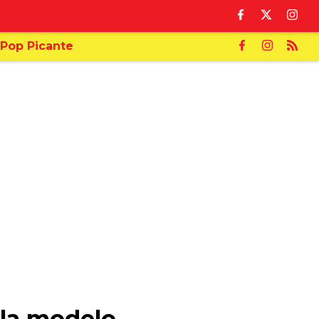
Pop Picante
 la modelo