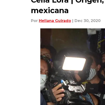
mexicana
Por
Heliana Guirado
| Dec 30, 2020