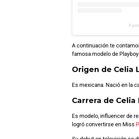
A pos
A continuación te contamos
famosa modelo de Playboy
Origen de Celia 
Es mexicana. Nació en la ca
Carrera de Celia
Es modelo, influencer de r
logró convertirse en Miss
P
Su debut en televisión se 