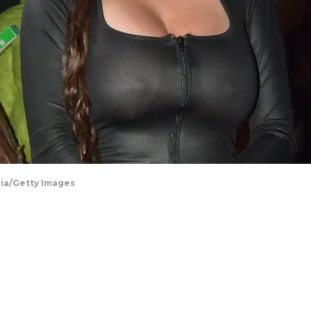
dia/Getty Images