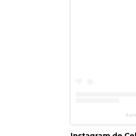
A pos
Instagram de Cel