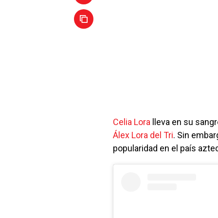
Celia Lora
lleva en su sangr
Álex Lora del Tri
. Sin embar
popularidad en el país azte