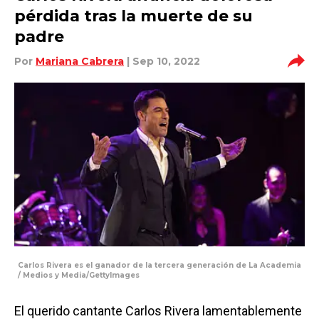
pérdida tras la muerte de su
padre
Por
Mariana Cabrera
| Sep 10, 2022
Carlos Rivera es el ganador de la tercera generación de La Academia
/ Medios y Media/GettyImages
El querido cantante Carlos Rivera lamentablemente