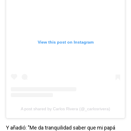
View this post on Instagram
A post shared by Carlos Rivera (@_carlosrivera)
Y añadió: "Me da tranquilidad saber que mi papá