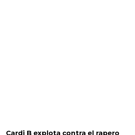
Cardi B explota contra el rapero