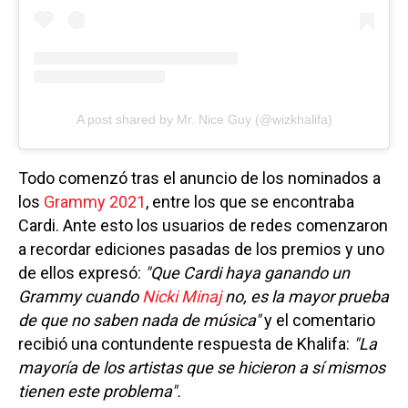
A post shared by Mr. Nice Guy (@wizkhalifa)
Todo comenzó tras el anuncio de los nominados a
los
Grammy 2021
, entre los que se encontraba
Cardi. Ante esto los usuarios de redes comenzaron
a recordar ediciones pasadas de los premios y uno
de ellos expresó:
"Que Cardi haya ganando un
Grammy cuando
Nicki Minaj
no, es la mayor prueba
de que no saben nada de música"
y el comentario
recibió una contundente respuesta de Khalifa:
"La
mayoría de los artistas que se hicieron a sí mismos
tienen este problema".