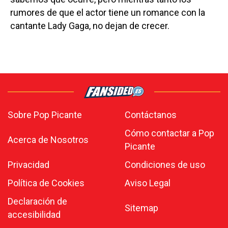
rumores de que el actor tiene un romance con la
cantante Lady Gaga, no dejan de crecer.
Sobre Pop Picante
Contáctanos
Cómo contactar a Pop
Acerca de Nosotros
Picante
Privacidad
Condiciones de uso
Política de Cookies
Aviso Legal
Declaración de
Sitemap
accesibilidad