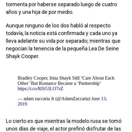
tormenta por haberse separado luego de cuatro
años y una hija de por medio.
Aunque ninguno de los dos habló al respecto
todavía, la noticia está confirmada y cada uno ya
lleva adelante su vida por separado; mientras que
negocian la tenencia de la pequeña Lea De Seine
Shayk Cooper.
Bradley Cooper, Irina Shayk Still ‘Care About Each
Other’ But Romance Became a ‘Partnership’
https://t.co/RlS53LO7sZ
— adam zaccaria Jr (@AdamZaccaria)
June 13,
2019
Lo cierto es que mientras la modelo rusa se tomó
unos días de viaje, el actor prefirió disfrutar de las