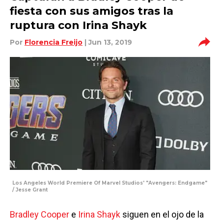
fiesta con sus amigos tras la
ruptura con Irina Shayk
Por
Florencia Freijo
| Jun 13, 2019
Los Angeles World Premiere Of Marvel Studios' "Avengers: Endgame"
/ Jesse Grant
Bradley Cooper
e
Irina Shayk
siguen en el ojo de la