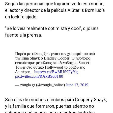
Según las personas que lograron verlo esa noche,
el actor y director de la película A Star is Born lucía
un look relajado.
"Se lo veía realmente optimista y cool", dijo una
fuente a la prensa.
Παρέα με φίλους ξεπερνάει τον χωρισμό του από
την Irina Shayk ο Bradley Cooper! Ο ηθοποιός
εντοπίστηκε με φίλους στο ξενοδοχείο Sunset
Tower στο δυτικό Hollywood το βράδυ της
Δευτέρας...
https://t.co/BwMUS9FyYg
pic.twitter.com/RAkBSd0T80
— zougla.gr (@zougla_online)
June 13, 2019
Son días de muchos cambios para Cooper y Shayk;
y la familia que formaron, puertas adentro no
sabemos qué ocurre, pero mientras tanto los