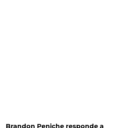
Brandon Peniche responde a