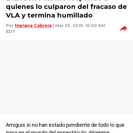
quienes lo culparon del fracaso de
VLA y termina humillado
Por
Mariana Cabrera
| Mar 25, 2019, 10:50 AM
EDT
Amiguis si no han estado pendiente de todo lo que
pasa en el mundo del espectáculo, déjenme