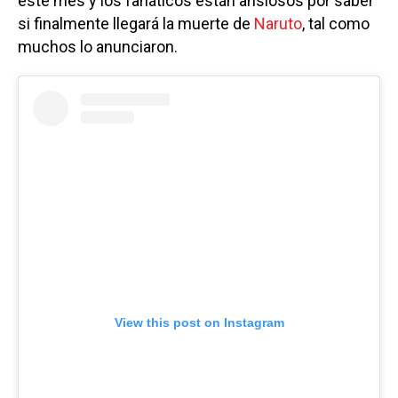
este mes y los fanáticos están ansiosos por saber
si finalmente llegará la muerte de
Naruto
, tal como
muchos lo anunciaron.
View this post on Instagram