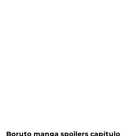
Boruto manga spoilers capítulo