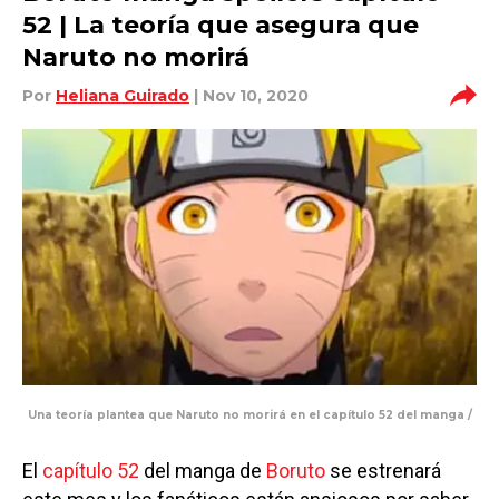
52 | La teoría que asegura que
Naruto no morirá
Por
Heliana Guirado
| Nov 10, 2020
Una teoría plantea que Naruto no morirá en el capítulo 52 del manga /
El
capítulo 52
del manga de
Boruto
se estrenará