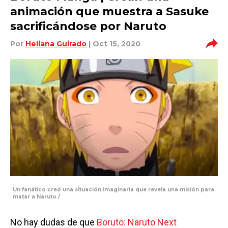
animación que muestra a Sasuke
sacrificándose por Naruto
Por
Heliana Guirado
| Oct 15, 2020
Un fanático creó una situación imaginaria que revela una misión para
matar a Naruto /
No hay dudas de que
Boruto: Naruto Next