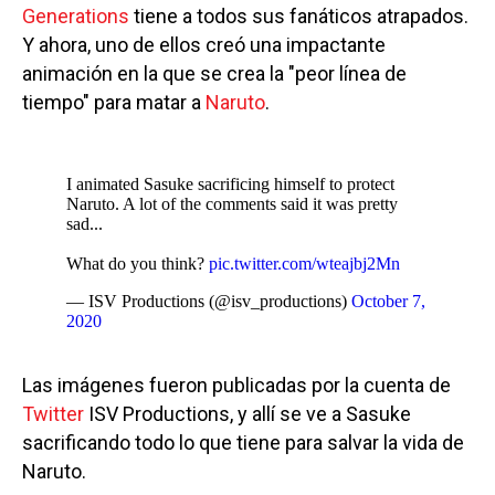
Generations
tiene a todos sus fanáticos atrapados.
Y ahora, uno de ellos creó una impactante
animación en la que se crea la "peor línea de
tiempo" para matar a
Naruto
.
I animated Sasuke sacrificing himself to protect
Naruto. A lot of the comments said it was pretty
sad...
What do you think?
pic.twitter.com/wteajbj2Mn
— ISV Productions (@isv_productions)
October 7,
2020
Las imágenes fueron publicadas por la cuenta de
Twitter
ISV Productions, y allí se ve a Sasuke
sacrificando todo lo que tiene para salvar la vida de
Naruto.