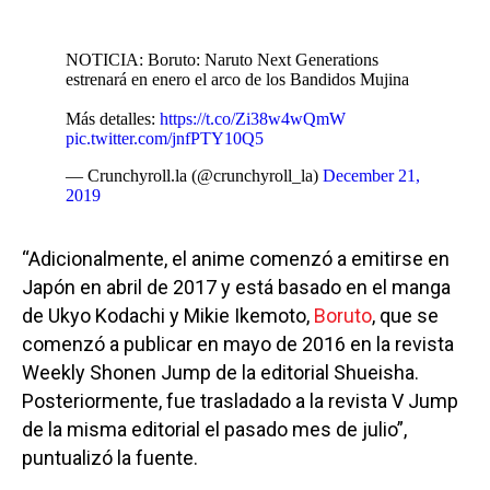
NOTICIA: Boruto: Naruto Next Generations
estrenará en enero el arco de los Bandidos Mujina
Más detalles:
https://t.co/Zi38w4wQmW
pic.twitter.com/jnfPTY10Q5
— Crunchyroll.la (@crunchyroll_la)
December 21,
2019
“Adicionalmente, el anime comenzó a emitirse en
Japón en abril de 2017 y está basado en el manga
de Ukyo Kodachi y Mikie Ikemoto,
Boruto
, que se
comenzó a publicar en mayo de 2016 en la revista
Weekly Shonen Jump de la editorial Shueisha.
Posteriormente, fue trasladado a la revista V Jump
de la misma editorial el pasado mes de julio”,
puntualizó la fuente.