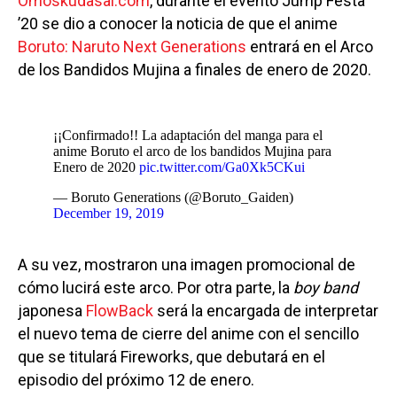
Omoskudasai.com
, durante el evento Jump Festa
’20 se dio a conocer la noticia de que el anime
Boruto: Naruto Next Generations
entrará en el Arco
de los Bandidos Mujina a finales de enero de 2020.
¡¡Confirmado!! La adaptación del manga para el
anime Boruto el arco de los bandidos Mujina para
Enero de 2020
pic.twitter.com/Ga0Xk5CKui
— Boruto Generations (@Boruto_Gaiden)
December 19, 2019
A su vez, mostraron una imagen promocional de
cómo lucirá este arco. Por otra parte, la
boy band
japonesa
FlowBack
será la encargada de interpretar
el nuevo tema de cierre del anime con el sencillo
que se titulará Fireworks, que debutará en el
episodio del próximo 12 de enero.