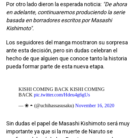
Por otro lado dieron la esperada noticia:
"De ahora
en adelante, continuaremos produciendo la serie
basada en borradores escritos por Masashi
Kishimoto".
Los seguidores del manga mostraron su sorpresa
ante esta decisión, pero sin dudas celebran el
hecho de que alguien que conoce tanto la historia
pueda formar parte de esta nueva etapa.
KISHI COMING BACK KISHI COMING
BACK
pic.twitter.com/Hdeu4g6gUs
— ❀ ◓ (@uchihassasusaku)
November 16, 2020
Sin dudas el papel de Masashi Kishimoto será muy
importante ya que si la muerte de Naruto se