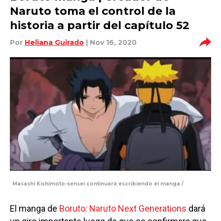
Naruto toma el control de la
historia a partir del capítulo 52
Por
Heliana Guirado
| Nov 16, 2020
Masashi Kishimoto-sensei continuará escribiendo el manga /
El manga de
Boruto: Naruto Next Generations
dará