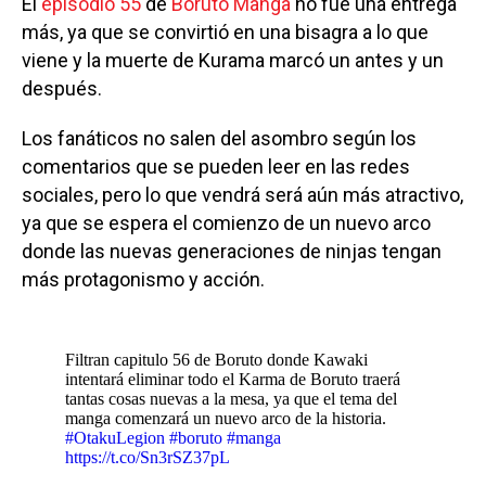
El
episodio 55
de
Boruto Manga
no fue una entrega
más, ya que se convirtió en una bisagra a lo que
viene y la muerte de Kurama marcó un antes y un
después.
Los fanáticos no salen del asombro según los
comentarios que se pueden leer en las redes
sociales, pero lo que vendrá será aún más atractivo,
ya que se espera el comienzo de un nuevo arco
donde las nuevas generaciones de ninjas tengan
más protagonismo y acción.
Filtran capitulo 56 de Boruto donde Kawaki
intentará eliminar todo el Karma de Boruto traerá
tantas cosas nuevas a la mesa, ya que el tema del
manga comenzará un nuevo arco de la historia.
#OtakuLegion
#boruto
#manga
https://t.co/Sn3rSZ37pL