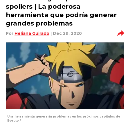
spoliers | La poderosa
herramienta que podría generar
grandes problemas
Por
Heliana Guirado
| Dec 29, 2020
Una herramienta generaría problemas en los próximos capítulos de
Boruto /