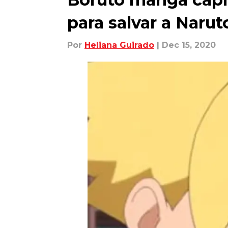
para salvar a Narut
Por
Heliana Guirado
| Dec 15, 2020