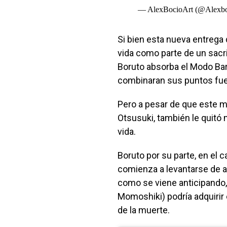
— AlexBocioArt (@Alexbo
Si bien esta nueva entrega 
vida como parte de un sacri
Boruto absorba el Modo Bar
combinaran sus puntos fue
Pero a pesar de que este mo
Otsusuki, también le quitó
vida.
Boruto por su parte, en el 
comienza a levantarse de a
como se viene anticipando
Momoshiki) podría adquirir 
de la muerte.