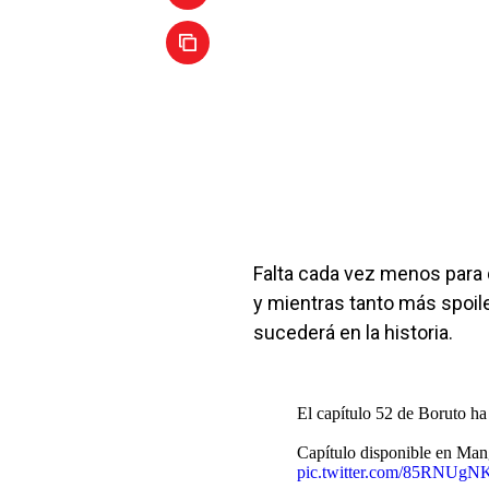
Falta cada vez menos para
y mientras tanto más spoile
sucederá en la historia.
El capítulo 52 de Boruto h
Capítulo disponible en Man
pic.twitter.com/85RNUgN