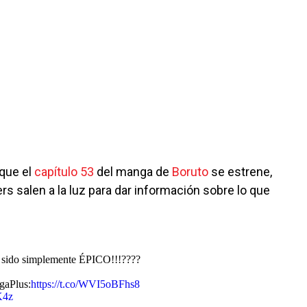
 que el
capítulo 53
del manga de
Boruto
se estrene,
rs salen a la luz para dar información sobre lo que
a sido simplemente ÉPICO!!!????
gaPlus:
https://t.co/WVI5oBFhs8
K4z