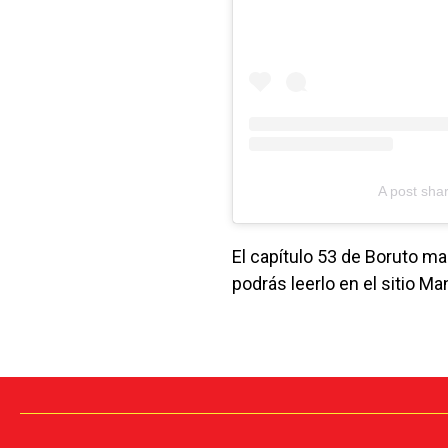
A post sha
El capítulo 53 de Boruto m
podrás leerlo en el sitio Ma