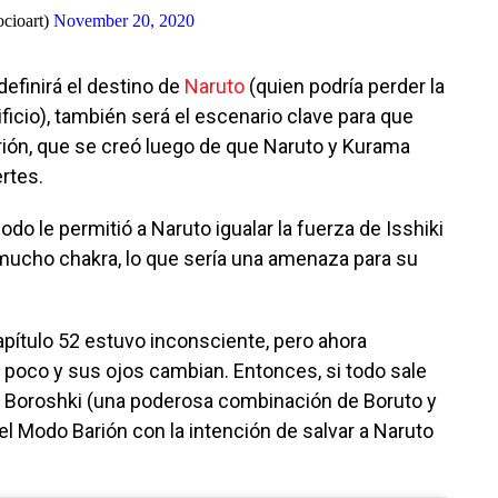
cioart)
November 20, 2020
definirá el destino de
Naruto
(quien podría perder la
ficio), también será el escenario clave para que
ión, que se creó luego de que Naruto y Kurama
rtes.
do le permitió a Naruto igualar la fuerza de Isshiki
 mucho chakra, lo que sería una amenaza para su
capítulo 52 estuvo inconsciente, pero ahora
 poco y sus ojos cambian. Entonces, si todo sale
, Boroshki (una poderosa combinación de Boruto y
el Modo Barión con la intención de salvar a Naruto