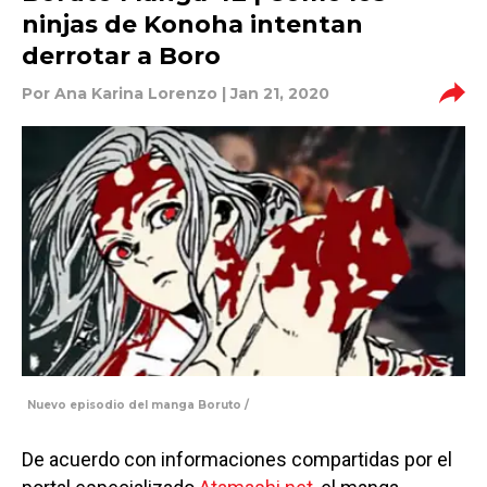
ninjas de Konoha intentan
derrotar a Boro
Por
Ana Karina Lorenzo
| Jan 21, 2020
Nuevo episodio del manga Boruto /
De acuerdo con informaciones compartidas por el