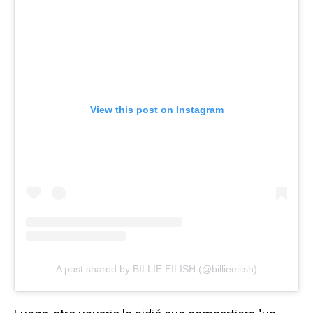
View this post on Instagram
A post shared by BILLIE EILISH (@billieeilish)