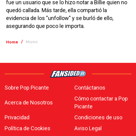
fue un usuario que se lo hizo notar a Billie quien no
quedó callada. Más tarde, ella compartió la
evidencia de los "unfollow" y se burló de ello,
asegurando que poco le importa.
/
Music
Home
Sobre Pop Picante
Contáctanos
Cómo contactar a Pop
Acerca de Nosotros
Picante
Privacidad
Condiciones de uso
Política de Cookies
Aviso Legal