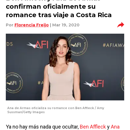
confirman oficialmente su
romance tras viaje a Costa Rica
Por
Florencia Freijo
| Mar 19, 2020
Ana de Armas oficializa su romance con Ben Affleck / Amy
Sussman/Getty Images
Ya no hay más nada que ocultar,
Ben Affleck
y
Ana