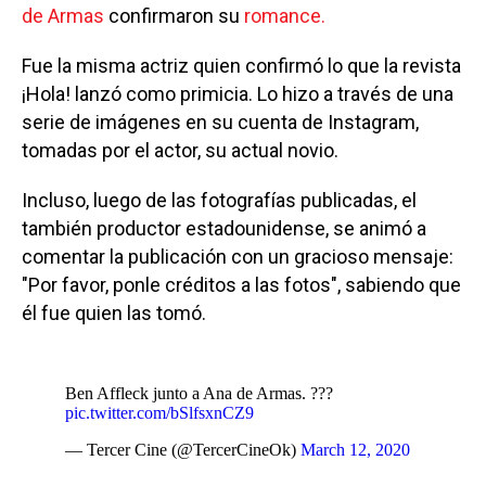
de Armas
confirmaron su
romance.
Fue la misma actriz quien confirmó lo que la revista
¡Hola! lanzó como primicia. Lo hizo a través de una
serie de imágenes en su cuenta de Instagram,
tomadas por el actor, su actual novio.
Incluso, luego de las fotografías publicadas, el
también productor estadounidense, se animó a
comentar la publicación con un gracioso mensaje:
"Por favor, ponle créditos a las fotos", sabiendo que
él fue quien las tomó.
Ben Affleck junto a Ana de Armas. ???
pic.twitter.com/bSlfsxnCZ9
— Tercer Cine (@TercerCineOk)
March 12, 2020