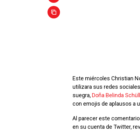
Este miércoles Christian N
utilizara sus redes social
suegra,
Doña Belinda Schüll
con emojis de aplausos a un
Al parecer este comentario
en su cuenta de Twitter, re