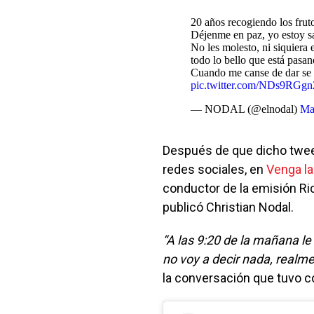
20 años recogiendo los fruto
Déjenme en paz, yo estoy s
No les molesto, ni siquiera 
todo lo bello que está pasa
Cuando me canse de dar se
pic.twitter.com/NDs9RGgn
— NODAL (@elnodal)
Ma
Después de que dicho tweet
redes sociales, en
Venga la
conductor de la emisión Ri
publicó Christian Nodal.
“A las 9:20 de la mañana le
no voy a decir nada, realme
la conversación que tuvo c