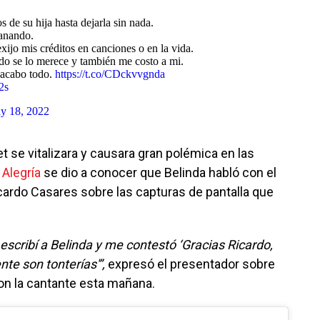
s de su hija hasta dejarla sin nada.
anando.
exijo mis créditos en canciones o en la vida.
ndo se lo merece y también me costo a mi.
 acabo todo.
https://t.co/CDckvvgnda
2s
y 18, 2022
 se vitalizara y causara gran polémica en las
 Alegría
se dio a conocer que Belinda habló con el
cardo Casares sobre las capturas de pantalla que
 escribí a Belinda y me contestó ‘Gracias Ricardo,
nte son tonterías'”,
expresó el presentador sobre
on la cantante esta mañana.