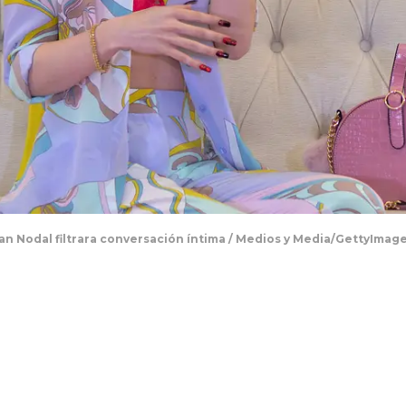
an Nodal filtrara conversación íntima / Medios y Media/GettyImag