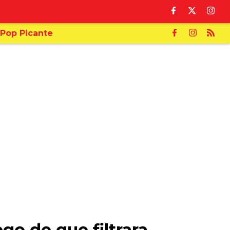
Pop Picante
go de que filtrara