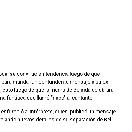
odal se convirtió en tendencia luego de que
es para mandar un contundente mensaje a su ex
,
esto luego de que la mamá de Belinda celebrara
a fanática que llamó “naco” al cantante.
 enfureció al intérprete, quien publicó un mensaje
velando nuevos detalles de su separación de Beli.