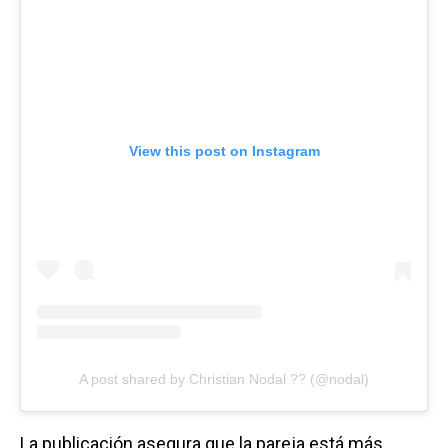
View this post on Instagram
A post shared by Christian Nodal ?? (@nodal)
La publicación asegura que la pareja está más