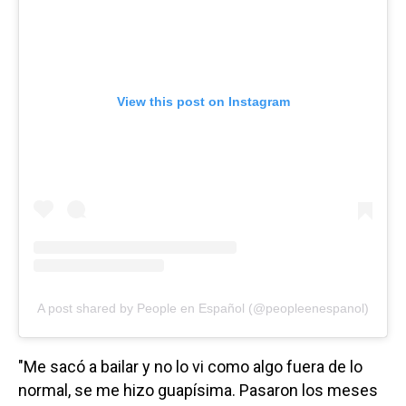
View this post on Instagram
A post shared by People en Español (@peopleenespanol)
"Me sacó a bailar y no lo vi como algo fuera de lo
normal, se me hizo guapísima. Pasaron los meses