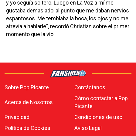
y yo seguía soltero. Luego en La Voz a mí me
gustaba demasiado, al punto que me daban nervios
espantosos. Me temblaba la boca, los ojos y no me
atrevía a hablarle”, recordó Christian sobre el primer
momento que la vio.
Sobre Pop Picante
Contáctanos
Cómo contactar a Pop
Acerca de Nosotros
Picante
Privacidad
Condiciones de uso
Política de Cookies
Aviso Legal